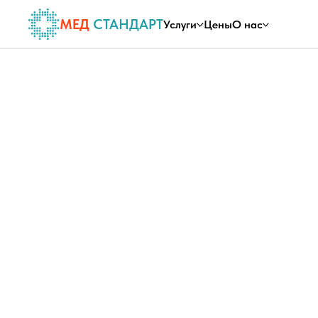
МЕД
СТАНДАРТ
Услуги
Цены
О нас