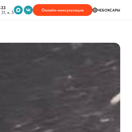
-33
Онлайн-консультация
ЧЕБОКСАРЫ
31, к. 5