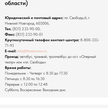
области)
Юридический и почтовый адрес:
пл. Свободы,6, г.
Нижний Новгород, 603006,
Тел.
(831) 233-90-00,
Факс:
(831) 233-90-01
Круглосуточный телефон контакт-центра:
8-800-333-
71-93
E-mail:
info@tfoms.nnov.ru
Проезд:
автобус, трамвай, троллейбус до ост. «Оперный
театр» или «пл. Свободы»
Время работы:
Понедельник - Четверг с 8:30 до 17:30
Пятница: с 8:30 по 16:30
Перерыв: с 12:00 по 12:48
Cуббота, Воскресенье: Выходные дни.