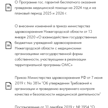
О Программе гос. гарантий бесплатного оказания
гражданам медицинской помощи на 2024 год и на
плановый период 2025 и 2026 г.
О внесении изменений в приказ министерства
здравоохранения Нижегородской области от 13
января 2020 «О взаимодействии государственных
бюджетных учреждений здравоохранения
Нижегородской области с медицинскими
организациями негосударственной формы
собственности, участвующими в реализации
территориальной программы ОМС»
Приказ Министерства здравоохранения РФ от 7 июня
2019 г. No 381н “Об утверждении Требований к
организации и проведению внутреннего контроля
качества и безопасности медицинской деятельности”
Постановление от 31 декабря 2019 г. № 1954 "О