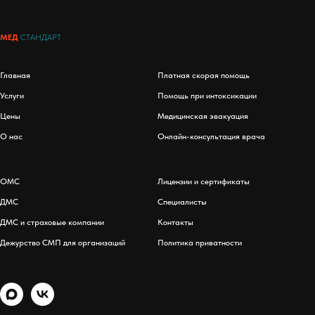
МЕД
СТАНДАРТ
Главная
Платная скорая помощь
Услуги
Помощь при интоксикации
Цены
Медицинская эвакуация
О нас
Онлайн-консультация врача
ОМС
Лицензии и сертификаты
ДМС
Специалисты
ДМС и страховые компании
Контакты
Дежурство СМП для организаций
Политика приватности