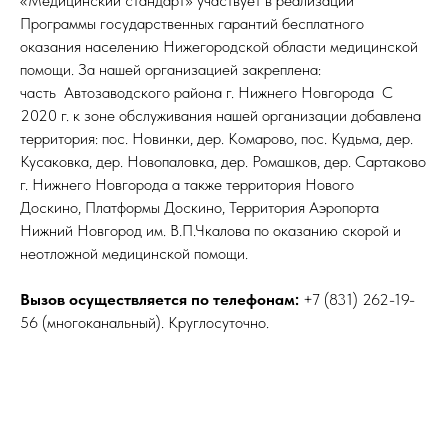
«Медицинский стандарт» участвует в реализации
Программы государственных гарантий бесплатного
оказания населению Нижегородской области медицинской
помощи. За нашей организацией закреплена:
часть Автозаводского района г. Нижнего Новгорода С
2020 г. к зоне обслуживания нашей организации добавлена
территория: пос. Новинки, дер. Комарово, пос. Кудьма, дер.
Кусаковка, дер. Новопаловка, дер. Ромашков, дер. Сартаково
г. Нижнего Новгорода а также территория Нового
Доскино, Платформы Доскино, Территория Аэропорта
Нижний Новгород им. В.П.Чкалова по оказанию скорой и
неотложной медицинской помощи.
Вызов осуществляется по телефонам:
+7 (831) 262-19-
56 (многоканальный). Круглосуточно.