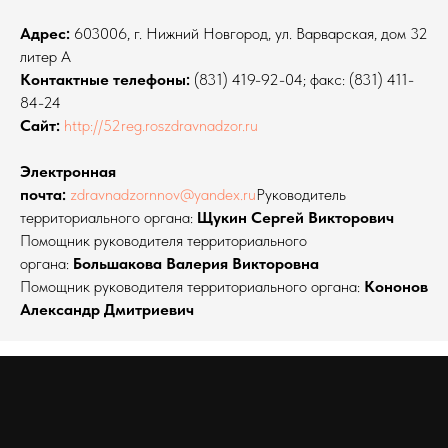
Адрес:
603006, г. Нижний Новгород, ул. Варварская, дом 32
литер А
Контактные телефоны:
(831) 419-92-04; факс: (831) 411-
84-24
Сайт:
http://52reg.roszdravnadzor.ru
Электронная
почта:
zdravnadzornnov@yandex.ru
Руководитель
территориального органа:
Щукин Сергей Викторович
Помощник руководителя территориального
органа:
Большакова Валерия Викторовна
Помощник руководителя территориального органа:
Кононов
Александр Дмитриевич