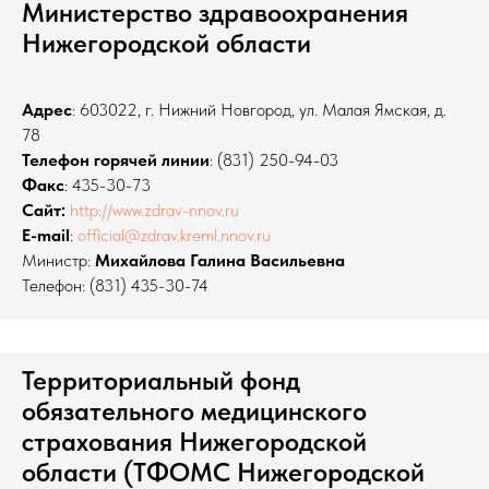
Министерство здравоохранения
Нижегородской области
Адрес
: 603022, г. Нижний Новгород, ул. Малая Ямская, д.
78
Телефон горячей линии
: (831) 250-94-03
Факс
: 435-30-73
Сайт:
http://www.zdrav-nnov.ru
E-mail
:
official@zdrav.kreml.nnov.ru
Министр:
Михайлова Галина Васильевна
Телефон: (831) 435-30-74
Территориальный фонд
обязательного медицинского
страхования Нижегородской
области (ТФОМС Нижегородской