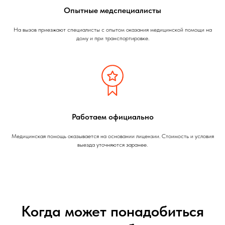
Опытные медспециалисты
На вызов приезжают специалисты с опытом оказания медицинской помощи на
дому и при транспортировке.
Работаем официально
Медицинская помощь оказывается на основании лицензии. Стоимость и условия
выезда уточняются заранее.
Когда может понадобиться