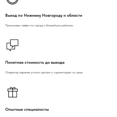
Выезд по Нижнему Новгороду и области
Принимаем заявки по городу и ближайшим районам.
Понятная стоимость до выезда
Оператор заранее уточнит детали и сориентирует по цене.
Опытные специалисты