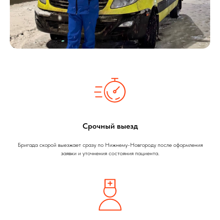
Срочный выезд
Бригада скорой выезжает сразу по Нижнему-Новгороду после оформления
заявки и уточнения состояния пациента.