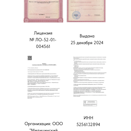
Лицензия
Выдана
№ ЛО-52-01-
25 декабря 2024
004561
ИНН
Организация: ООО
5256132894
"Медицинский