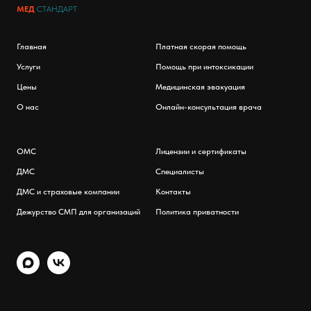
МЕД
СТАНДАРТ
Главная
Платная скорая помощь
Услуги
Помощь при интоксикации
Цены
Медицинская эвакуация
О нас
Онлайн-консультация врача
ОМС
Лицензии и сертификаты
ДМС
Специалисты
ДМС и страховые компании
Контакты
Дежурство СМП для организаций
Политика приватности