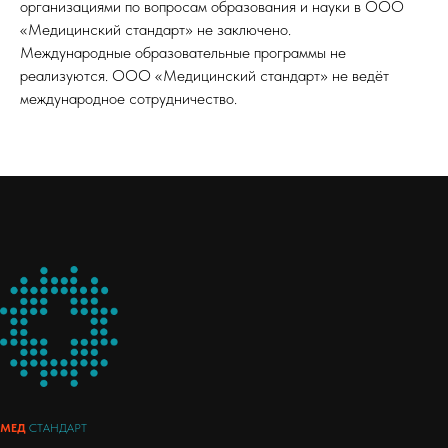
организациями по вопросам образования и науки в ООО
«Медицинский стандарт» не заключено.
Международные образовательные программы не
реализуются. ООО «Медицинский стандарт» не ведёт
международное сотрудничество.
МЕД
СТАНДАРТ