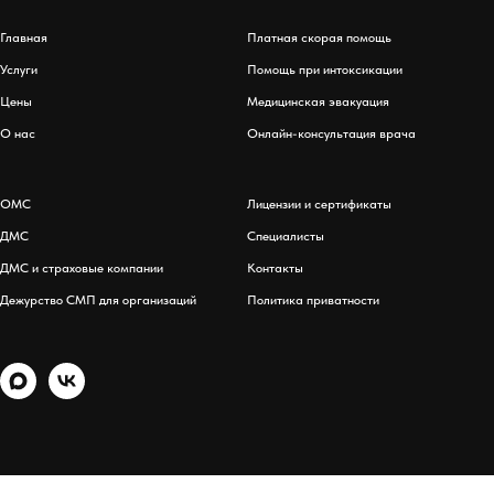
Главная
Платная скорая помощь
Услуги
Помощь при интоксикации
Цены
Медицинская эвакуация
О нас
Онлайн-консультация врача
ОМС
Лицензии и сертификаты
ДМС
Специалисты
ДМС и страховые компании
Контакты
Дежурство СМП для организаций
Политика приватности