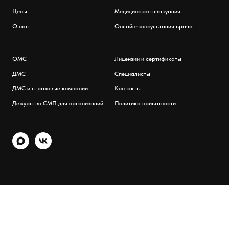
Цены
Медицинская эвакуация
О нас
Онлайн-консультация врача
ОМС
Лицензии и сертификаты
ДМС
Специалисты
ДМС и страховые компании
Контакты
Дежурство СМП для организаций
Политика приватности
Tilda
Made on