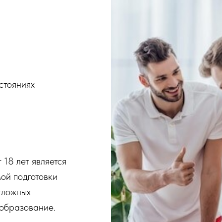
стояниях
18 лет является
ой подготовки
тложных
 образование.