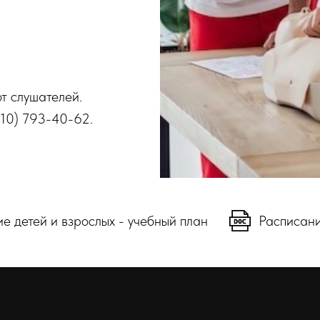
т слушателей.
910) 793-40-62.
е детей и взрослых - учебный план
Расписани