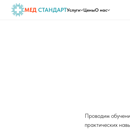
МЕД
СТАНДАРТ
Услуги
Цены
О нас
Проводим обучени
практических нав