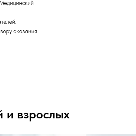
«Медицинский
телей.
овору оказания
 и взрослых