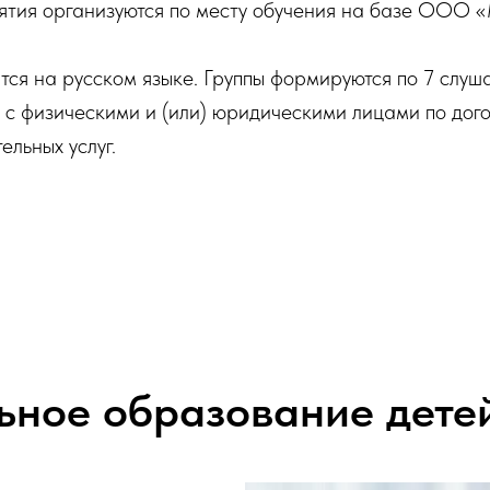
ятия организуются по месту обучения на базе ООО 
ся на русском языке. Группы формируются по 7 слуша
 с физическими и (или) юридическими лицами по дог
ельных услуг.
ьное образование детей