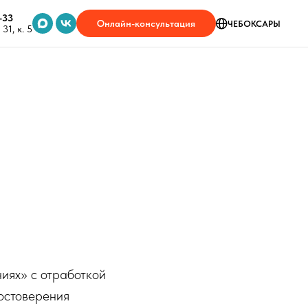
-33
Онлайн-консультация
ЧЕБОКСАРЫ
31, к. 5
иях» с отработкой
остоверения