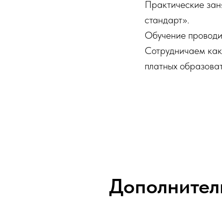
Практические зан
стандарт».
Обучение проводит
Сотрудничаем как
платных образоват
Дополнител