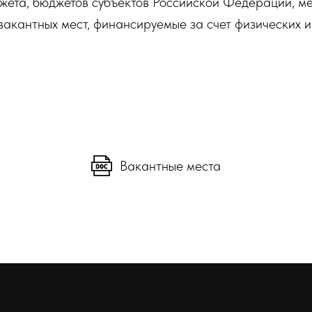
жета, бюджетов субъектов Российской Федерации, ме
вакантных мест, финансируемые за счет физических и
Вакантные места