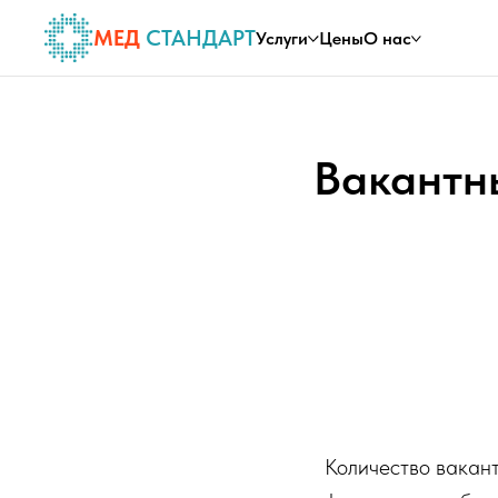
МЕД
СТАНДАРТ
Услуги
Цены
О нас
Вакантн
Количество вакан