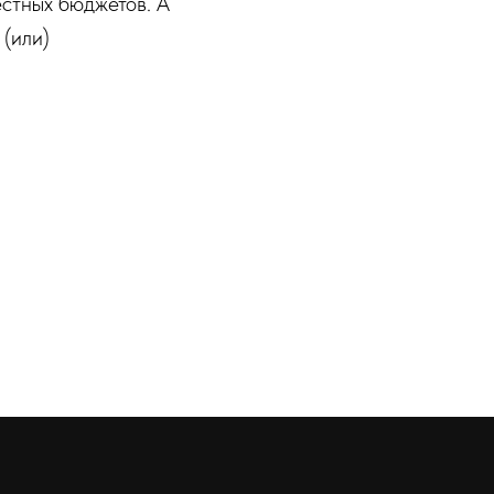
стных бюджетов. А
 (или)