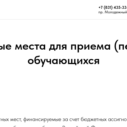
+7 (831) 435-33
пр. Молодежный 
ые места для приема (п
обучающихся
тных мест, финансируемые за счет бюджетных ассигн