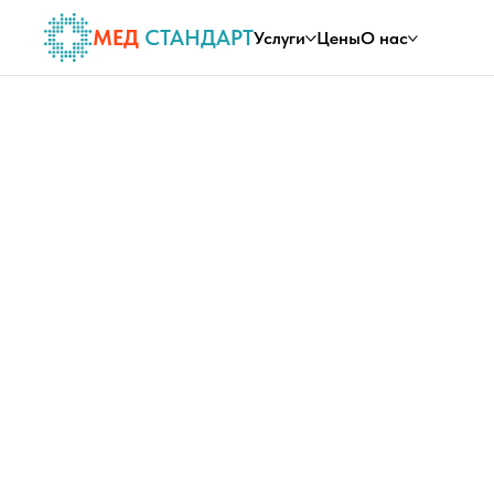
МЕД
СТАНДАРТ
Услуги
Цены
О нас