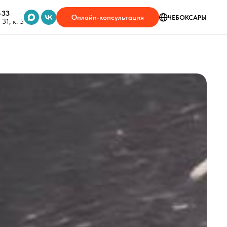
-33
Онлайн-консультация
ЧЕБОКСАРЫ
31, к. 5