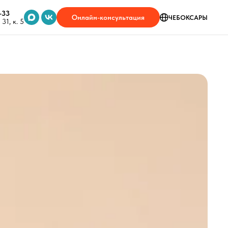
-33
Онлайн-консультация
ЧЕБОКСАРЫ
31, к. 5