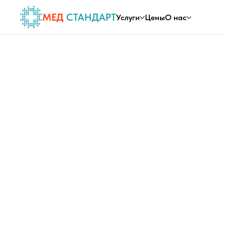
МЕД
СТАНДАРТ
Услуги
Цены
О нас