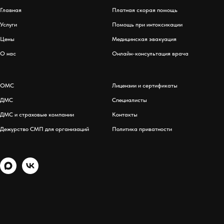
Главная
Платная скорая помощь
Услуги
Помощь при интоксикации
Цены
Медицинская эвакуация
О нас
Онлайн-консультация врача
ОМС
Лицензии и сертификаты
ДМС
Специалисты
ДМС и страховые компании
Контакты
Дежурство СМП для организаций
Политика приватности